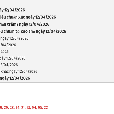
gày 12/04/2026
siêu chuẩn xác ngày 12/04/2026
phần trăm? ngày 12/04/2026
êu chuẩn từ cao thủ ngày 12/04/2026
m ngày 12/04/2026
12/04/2026
4/2026
 ngày 12/04/2026
 12/04/2026
 khác ngày 12/04/2026
ề ngày 12/04/2026
9, 29, 28, 14, 21, 13, 94, 95, 22