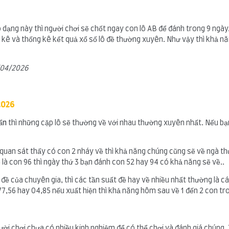
 dạng này thì người chơi sẽ chốt ngay con lô AB để đánh trong 9 ngày
t kê và thống kê kết quả xổ số lô đề thường xuyên. Như vậy thì khả n
/04/2026
2026
ẩn
thì những cặp lô sẽ thường về với nhau thường xuyên nhất. Nếu bạn 
 quan sát thấy có con 2 nháy về thì khả năng chúng cũng sẽ về ngà th
là con 96 thì ngày thứ 3 bạn đánh con 52 hay 94 có khả năng sẽ về..
đề của chuyên gia, thì các tần suất đề hay về nhiều nhất thường là c
,56 hay 04,85 nếu xuất hiện thì khả năng hôm sau về 1 đến 2 con tro
ười chơi chưa có nhiều kinh nghiệm để có thể chơi và đánh giá chúng. 