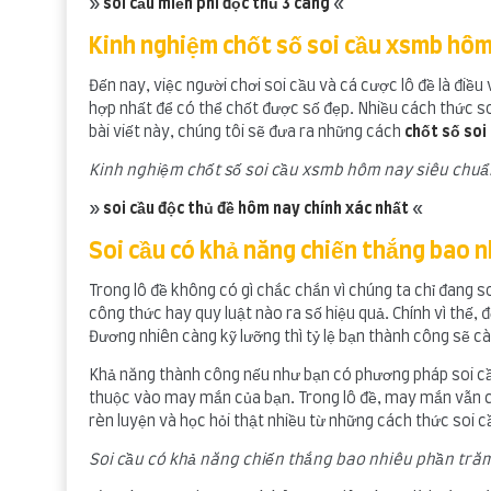
»
soi cầu miễn phí độc thủ 3 càng
«
Kinh nghiệm chốt số soi cầu xsmb hôm
Đến nay, việc người chơi soi cầu và cá cược lô đề là điều 
hợp nhất để có thể chốt được số đẹp. Nhiều cách thức so
bài viết này, chúng tôi sẽ đưa ra những cách
chốt số soi
Kinh nghiệm chốt số soi cầu xsmb hôm nay siêu chuẩ
»
soi cầu độc thủ đề hôm nay chính xác nhất
«
Soi cầu có khả năng chiến thắng bao 
Trong lô đề không có gì chắc chắn vì chúng ta chỉ đang s
công thức hay quy luật nào ra số hiệu quả. Chính vì thế,
Đương nhiên càng kỹ lưỡng thì tỷ lệ bạn thành công sẽ c
Khả năng thành công nếu như bạn có phương pháp soi cầu
thuộc vào may mắn của bạn. Trong lô đề, may mắn vẫn chi
rèn luyện và học hỏi thật nhiều từ những cách thức soi c
Soi cầu có khả năng chiến thắng bao nhiêu phần tră