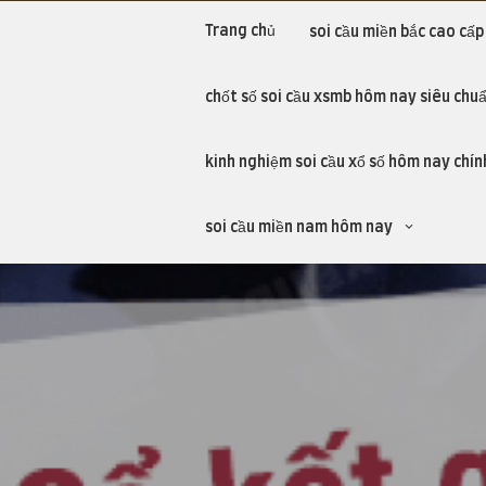
Trang chủ
soi cầu miền bắc cao cấp
chốt số soi cầu xsmb hôm nay siêu chu
kinh nghiệm soi cầu xổ số hôm nay chín
soi cầu miền nam hôm nay