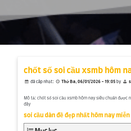
Skip
to
content
chốt số soi cầu xsmb hôm n
đã câp nhật:
Thứ Ba, 06/01/2026 - 19:05
by
s
Mô tả: chốt số soi cầu xsmb hôm nay siêu chuẩn được n
đây
soi cầu dàn đề đẹp nhất hôm nay miễn