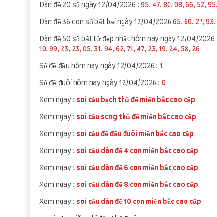
Dàn đề 20 số ngày 12/04/2026 :
95, 47, 80, 08, 66, 52, 95,
Dàn đề 36 con số bất bại ngày 12/04/2026
65, 60, 27, 93,
Dàn đề 50 số bất tử đẹp nhất hôm nay ngày 12/04/2026 
10, 99, 23, 23, 05, 31, 94, 62, 71, 47, 23, 19, 24, 58, 26
Số đề đầu hôm nay ngày 12/04/2026 :
1
Số đề đuôi hôm nay ngày 12/04/2026 :
0
Xem ngay :
soi cầu bạch thủ đề miền bắc cao cấp
Xem ngay :
soi cầu song thủ đề miền bắc cao cấp
Xem ngay :
soi cầu đề đầu đuôi miền bắc cao cấp
Xem ngay :
soi cầu dàn đề 4 con miền bắc cao cấp
Xem ngay :
soi cầu dàn đề 6 con miền bắc cao cấp
Xem ngay :
soi cầu dàn đề 8 con miền bắc cao cấp
Xem ngay :
soi cầu dàn đề 10 con miền bắc cao cấp