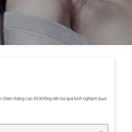
chiến thắng cao thì không nên bỏ qua kinh nghiệm dưới