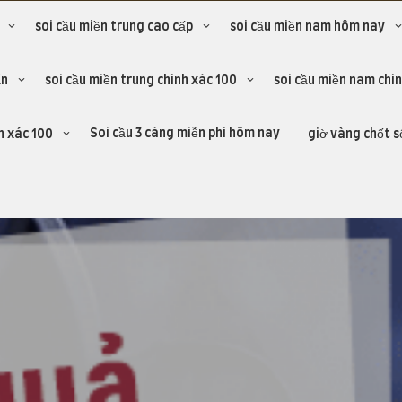
soi cầu miền trung cao cấp
soi cầu miền nam hôm nay
ẩn
soi cầu miền trung chính xác 100
soi cầu miền nam chí
Soi cầu 3 càng miễn phí hôm nay
h xác 100
giờ vàng chốt s