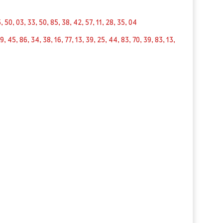
, 50, 03, 33, 50, 85, 38, 42, 57, 11, 28, 35, 04
9, 45, 86, 34, 38, 16, 77, 13, 39, 25, 44, 83, 70, 39, 83, 13,