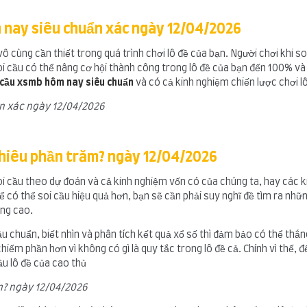
 nay siêu chuẩn xác ngày 12/04/2026
vô cùng cần thiết trong quá trình chơi lô đề của bạn. Người chơi khi s
i cầu có thể nâng cơ hội thành công trong lô đề của bạn đến 100% và 
 cầu xsmb hôm nay siêu chuẩn
và có cả kinh nghiệm chiến lược chơi lô
n xác ngày 12/04/2026
nhiêu phần trăm? ngày 12/04/2026
oi cầu theo dự đoán và cả kinh nghiệm vốn có của chúng ta, hay các ki
 để có thể soi cầu hiệu quả hơn, bạn sẽ cần phải suy nghĩ đề tìm ra nh
àng cao.
 chuẩn, biết nhìn và phân tích kết quả xổ số thì đảm bảo có thể thắ
ếm phần hơn vì không có gì là quy tắc trong lô đề cả. Chính vì thế,
ầu lô đề của cao thủ
m? ngày 12/04/2026