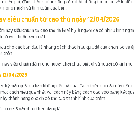
n miễn phí, đồng thời, chúng cũng cập nhật những thông tin về lô đề 
ư mong muốn và tính toán của bạn.
ay siêu chuẩn từ cao thủ ngày 12/04/2026
ôm nay siêu chuẩn
từ cao thủ để lại vì họ là người đã có nhiều kinh ng
 dự đoán chuẩn xác nhất.
hiệu cho các bạn đều là những cách thức hiệu quả đã qua chọn lọc và
ề trên.
m nay siêu chuẩn
dành cho người chơi chưa biết gì và người có kinh n
y 12/04/2026
u cực kỳ hiệu quả mà bạn không nên bỏ qua. Cách thức soi cầu này nếu
 một cách hiệu quả nhất với cách này bằng cách dựa vào bảng kết quả 
i này thành hàng dọc để có thể tạo thành hình quả trám.
các con số với nhau theo dạng là