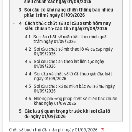
siêu chuẩn xác ngày 01/09/2026
Soi cầu có khả năng chiến thắng bao nhiêu
phần trăm? ngày 01/09/2026
Cách thức chốt số soi cầu xsmb hôm nay
siêu chuẩn từ cao thủ ngày 01/09/2026
Soi cầu chốt số miền bắc theo hình quả
trám ngày 01/09/2026
Soi cầu chốt số mb theo lô về cả cặp ngày
01/09/2026
Soi cầu chốt số theo lật liên tục ngày
01/09/2026
Soi cầu và chốt số lô đề theo giải đặc biệt
ngày 01/09/2026
Soi cầu chốt xổ số miền bắc với số mơ ngày
01/09/2026
Những phương pháp chốt số miền bắc chuẩn
khác ngày 01/09/2026
Các lưu ý quan trọng trước khi soi cầu lô
đề ngày 01/09/2026
Chốt số bạch thủ đề miễn phí ngày 01/09/2026 :
71