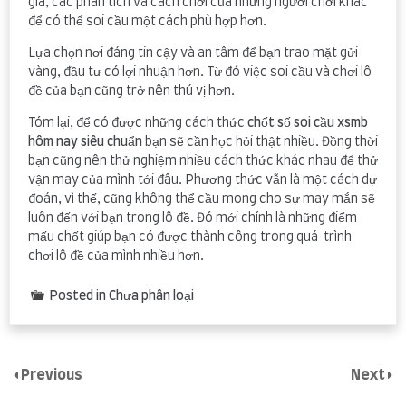
gia, các phân tích và cách chơi của những người chơi khác
để có thể soi cầu một cách phù hợp hơn.
Lựa chọn nơi đáng tin cậy và an tâm để bạn trao mặt gửi
vàng, đầu tư có lợi nhuận hơn. Từ đó việc soi cầu và chơi lô
đề của bạn cũng trở nên thú vị hơn.
Tóm lại, để có được những cách thức
chốt số soi cầu xsmb
hôm nay siêu chuẩn
bạn sẽ cần học hỏi thật nhiều. Đồng thời
bạn cũng nên thử nghiệm nhiều cách thức khác nhau để thử
vận may của mình tới đâu. Phương thức vẫn là một cách dự
đoán, vì thế, cũng không thể cầu mong cho sự may mắn sẽ
luôn đến với bạn trong lô đề. Đó mới chính là những điểm
mấu chốt giúp bạn có được thành công trong quá trình
chơi lô đề của mình nhiều hơn.
Posted in Chưa phân loại
Previous
Next