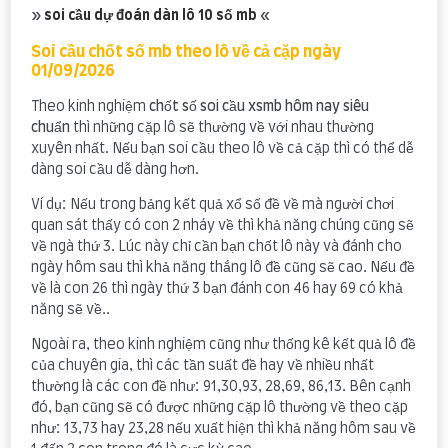
»
soi cầu dự đoán dàn lô 10 số mb
«
Soi cầu chốt số mb theo lô về cả cặp ngày
01/09/2026
Theo kinh nghiệm
chốt số soi cầu xsmb hôm nay siêu
chuẩn
thì những cặp lô sẽ thường về với nhau thường
xuyên nhất. Nếu bạn soi cầu theo lô về cả cặp thì có thể dễ
dàng soi cầu dễ dàng hơn.
Ví dụ: Nếu trong bảng kết quả xổ số đề về mà người chơi
quan sát thấy có con 2 nháy về thì khả năng chúng cũng sẽ
về ngà thứ 3. Lúc này chỉ cần bạn chốt lô này và đánh cho
ngày hôm sau thì khả năng thắng lô đề cũng sẽ cao. Nếu đề
về là con 26 thì ngày thứ 3 bạn đánh con 46 hay 69 có khả
năng sẽ về..
Ngoài ra, theo kinh nghiệm cũng như thống kê kết quả lô đề
của chuyên gia, thì các tần suất đề hay về nhiều nhất
thường là các con đề như: 91,30,93, 28,69, 86,13. Bên cạnh
đó, bạn cũng sẽ có được những cặp lô thường về theo cặp
như: 13,73 hay 23,28 nếu xuất hiện thì khả năng hôm sau về