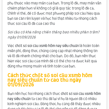
phụ thuộc vào may mắn của bạn. Trong lô đề, may mắn vẫn
chiếm phần hơn vì không có gì là quy tắc trong lô đề cả.
Chính vì thế, để có được một phương pháp soi cầu hiệu quả
bạn sẽ cần rèn luyện và học hỏi thật nhiều từ những cách
thức soi cầu lô đề của cao thủ
Soi cầu có khả năng chiến thắng bao nhiêu phần trăm?
ngày 01/09/2026
Việc
chốt số soi cầu xsmb hôm nay siêu chuẩn
là hoàn toàn
miễn phí, đồng thời, chúng cũng cập nhật những thông tin
về lô đề nhanh chóng nhất cho bạn. Do đó, bạn nên thực
hiện việc soi cầu của mình để có thể cho ra được kết quả
đúng như mong muốn và tính toán của bạn.
Cách thức chốt số soi cầu xsmb hôm
nay siêu chuẩn từ cao thủ ngày
01/09/2026
Bạn nên học hỏi những cách thức
chốt số soi cầu xsmb hôm
nay siêu chuẩn
từ cao thủ để lại vì họ là người đã có nhiều
kinh nghiệm soi cầu. Đồng thời, họ cũng đã thấy được nhiều