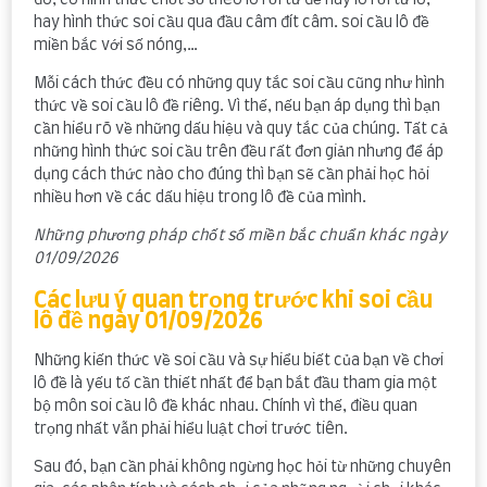
đó, có hình thức chốt số theo lô rơi từ đề hay lô rơi từ lô,
hay hình thức soi cầu qua đầu câm đít câm. soi cầu lô đề
miền bắc với số nóng,…
Mỗi cách thức đều có những quy tắc soi cầu cũng như hình
thức về soi cầu lô đề riêng. Vì thế, nếu bạn áp dụng thì bạn
cần hiểu rõ về những dấu hiệu và quy tắc của chúng. Tất cả
những hình thức soi cầu trên đều rất đơn giản nhưng để áp
dụng cách thức nào cho đúng thì bạn sẽ cần phải học hỏi
nhiều hơn về các dấu hiệu trong lô đề của mình.
Những phương pháp chốt số miền bắc chuẩn khác ngày
01/09/2026
Các lưu ý quan trọng trước khi soi cầu
lô đề ngày 01/09/2026
Những kiến thức về soi cầu và sự hiểu biết của bạn về chơi
lô đề là yếu tố cần thiết nhất để bạn bắt đầu tham gia một
bộ môn soi cầu lô đề khác nhau. Chính vì thế, điều quan
trọng nhất vẫn phải hiểu luật chơi trước tiên.
Sau đó, bạn cần phải không ngừng học hỏi từ những chuyên