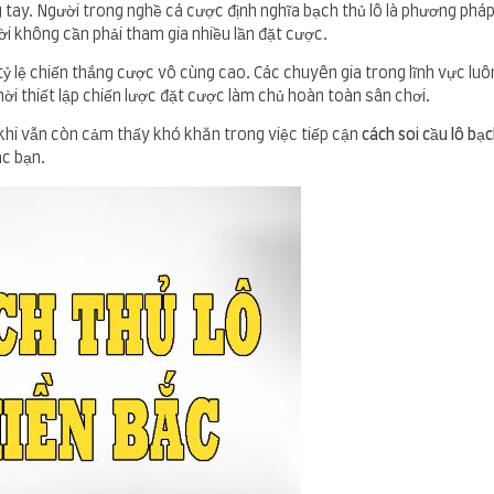
tay. Người trong nghề cá cược định nghĩa bạch thủ lô là phương pháp
i không cần phải tham gia nhiều lần đặt cược.
 ở tỷ lệ chiến thắng cược vô cùng cao. Các chuyên gia trong lĩnh vực l
hời thiết lập chiến lược đặt cược làm chủ hoàn toàn sân chơi.
g khi vẫn còn cảm thấy khó khăn trong việc tiếp cận
cách soi cầu lô bạ
ác bạn.