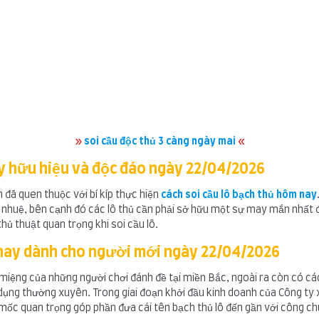
»
soi cầu độc thủ 3 càng ngày mai
«
ay hữu hiệu và độc đáo ngày 22/04/2026
 đã quen thuộc với bí kíp thực hiện
cách soi cầu lô bạch thủ hôm nay
nh nhuệ, bên cạnh đó các lô thủ cần phải sở hữu một sự may mắn nhất đ
thủ thuật quan trọng khi soi cầu lô.
m nay dành cho người mới ngày 22/04/2026
miệng của những người chơi đánh đề tại miền Bắc, ngoài ra còn có cá
ụng thường xuyên. Trong giai đoạn khởi đầu kinh doanh của Công ty x
mốc quan trọng góp phần đưa cái tên bạch thủ lô đến gần với công ch