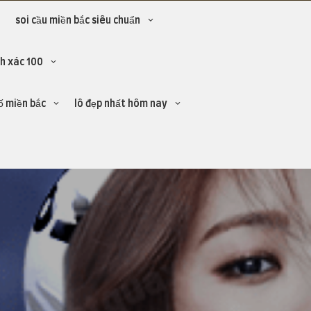
soi cầu miền bắc siêu chuẩn
nh xác 100
ố miền bắc
lô đẹp nhất hôm nay