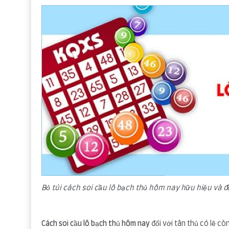
Bỏ túi cách soi cầu lô bạch thủ hôm nay hữu hiệu và 
Cách soi cầu lô bạch thủ hôm nay
đối với tân thủ có lẽ c