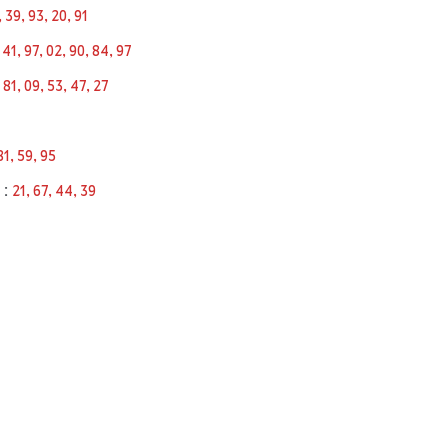
, 39, 93, 20, 91
 41, 97, 02, 90, 84, 97
 81, 09, 53, 47, 27
81, 59, 95
 :
21, 67, 44, 39