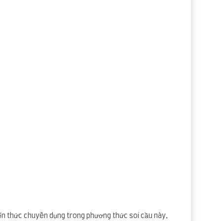
 kiến thức chuyên dụng trong phương thức soi cầu này,