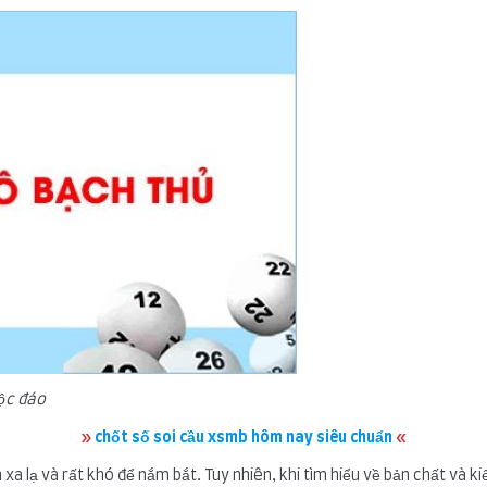
độc đáo
»
chốt số soi cầu xsmb hôm nay siêu chuẩn
«
òn xa lạ và rất khó để nắm bắt. Tuy nhiên, khi tìm hiểu về bản chất và