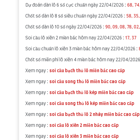
Dự đoán dàn lô 6 số cực chuẩn ngày 22/04/2026 :
68, 74
Chốt số dàn lô 8 số siêu chuẩn ngày 22/04/2026 :
58, 35,
Chốt số dàn lô 10 số ngày 22/04/2026 :
90, 09, 08, 78, 02,
Soi cầu lô xiên 2 miền bắc hôm nay 22/04/2026 :
17, 37
Soi cầu chuẩn lô xiên 3 miền bắc hôm nay 22/04/2026 :
Chốt số miễn phí lô xiên 4 miền bắc hôm nay 22/04/2026
Xem ngay :
soi cầu bạch thủ lô miền bắc cao cấp
Xem ngay :
soi cầu song thủ lô miền bắc cao cấp
Xem ngay :
soi cầu bạch thủ lô kép miền bắc cao cấp
Xem ngay :
soi cầu song thủ lô kép miền bắc cao cấp
Xem ngay :
soi cầu bạch thủ lô 2 nháy miền bắc cao cấp
Xem ngay :
soi cầu lô xiên 2 miền bắc cao cấp
Xem ngay :
soi cầu lô xiên 3 miền bắc cao cấp