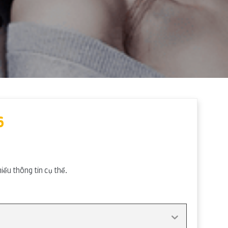
6
 hiểu thông tin cụ thể.