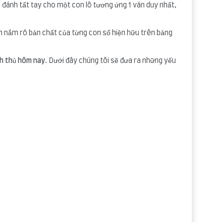
 đánh tất tay cho một con lô tương ứng 1 ván duy nhất,
uôn nắm rõ bản chất của từng con số hiện hữu trên bảng
ch thủ hôm nay
. Dưới đây chúng tôi sẽ đưa ra những yếu