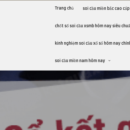
Trang chủ
soi cầu miền bắc cao cấp
chốt số soi cầu xsmb hôm nay siêu chu
kinh nghiệm soi cầu xổ số hôm nay chín
soi cầu miền nam hôm nay