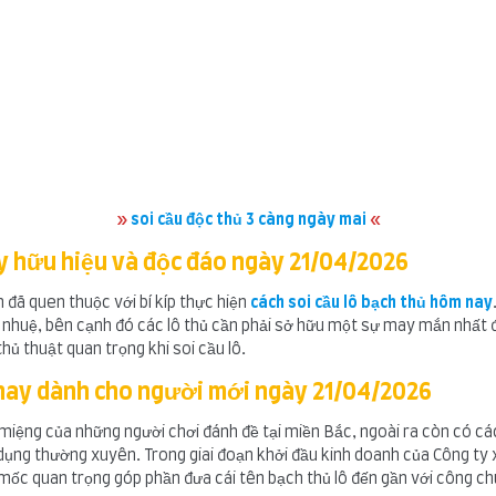
»
soi cầu độc thủ 3 càng ngày mai
«
ay hữu hiệu và độc đáo ngày 21/04/2026
 đã quen thuộc với bí kíp thực hiện
cách soi cầu lô bạch thủ hôm nay
nh nhuệ, bên cạnh đó các lô thủ cần phải sở hữu một sự may mắn nhất đ
thủ thuật quan trọng khi soi cầu lô.
m nay dành cho người mới ngày 21/04/2026
miệng của những người chơi đánh đề tại miền Bắc, ngoài ra còn có cá
ụng thường xuyên. Trong giai đoạn khởi đầu kinh doanh của Công ty x
mốc quan trọng góp phần đưa cái tên bạch thủ lô đến gần với công ch