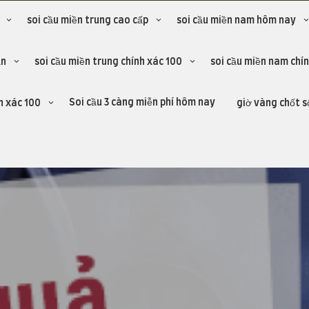
soi cầu miền trung cao cấp
soi cầu miền nam hôm nay
ẩn
soi cầu miền trung chính xác 100
soi cầu miền nam chí
Soi cầu 3 càng miễn phí hôm nay
h xác 100
giờ vàng chốt s