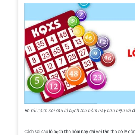
Bỏ túi cách soi cầu lô bạch thủ hôm nay hữu hiệu và 
Cách soi cầu lô bạch thủ hôm nay
đối với tân thủ có lẽ c