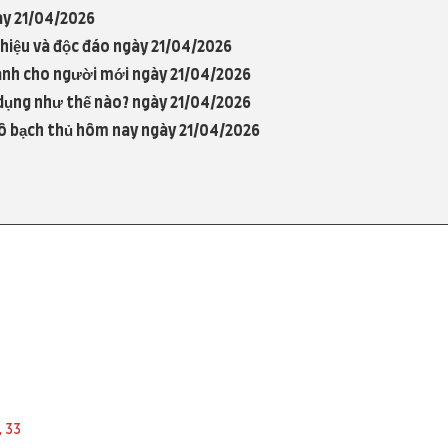
ày 21/04/2026
 hiệu và độc đáo ngày 21/04/2026
dành cho người mới ngày 21/04/2026
 dụng như thế nào? ngày 21/04/2026
 lô bạch thủ hôm nay ngày 21/04/2026
, 33