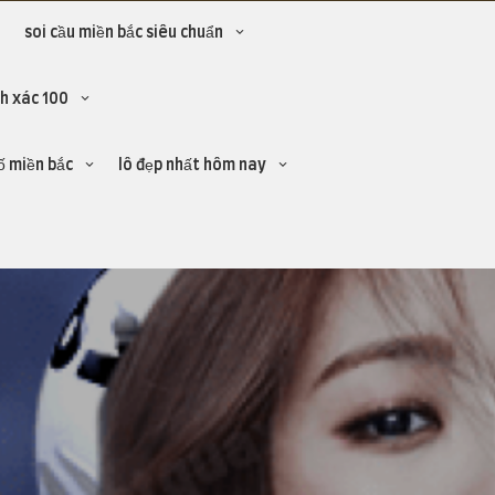
soi cầu miền bắc siêu chuẩn
nh xác 100
ố miền bắc
lô đẹp nhất hôm nay