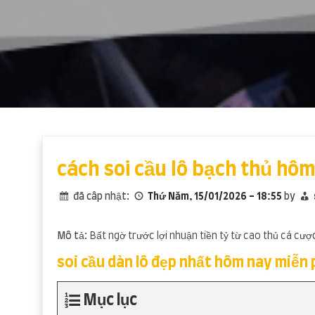
Skip
to
content
cách soi cầu lô bạch thủ hô
đã câp nhật:
Thứ Năm, 15/01/2026 - 18:55
by
Mô tả:
Bất ngờ trước lợi nhuận tiền tỷ từ cao thủ cá cư
soi cầu dàn lô đẹp nhất hôm nay miễn 
Mục lục