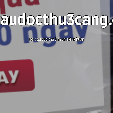
caudocthu3cang
soi cầu độc thủ 3 miền siêu chuẩn