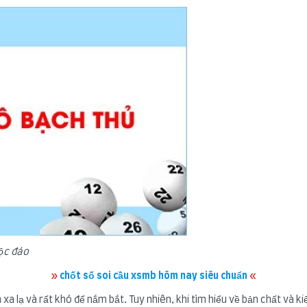
độc đáo
»
chốt số soi cầu xsmb hôm nay siêu chuẩn
«
òn xa lạ và rất khó để nắm bắt. Tuy nhiên, khi tìm hiểu về bản chất và