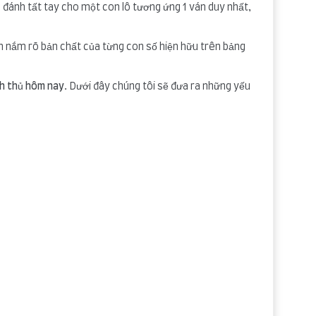
 đánh tất tay cho một con lô tương ứng 1 ván duy nhất,
uôn nắm rõ bản chất của từng con số hiện hữu trên bảng
ch thủ hôm nay
. Dưới đây chúng tôi sẽ đưa ra những yếu