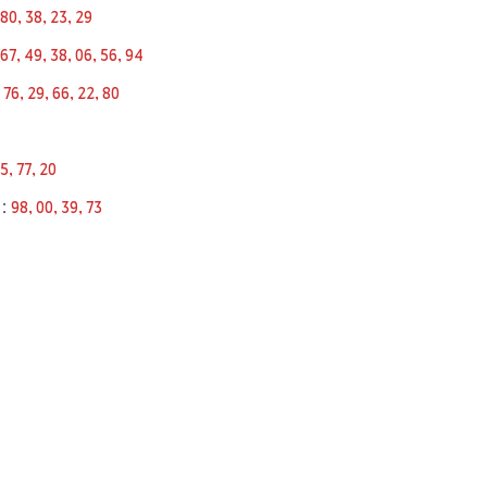
 80, 38, 23, 29
 67, 49, 38, 06, 56, 94
 76, 29, 66, 22, 80
5, 77, 20
 :
98, 00, 39, 73