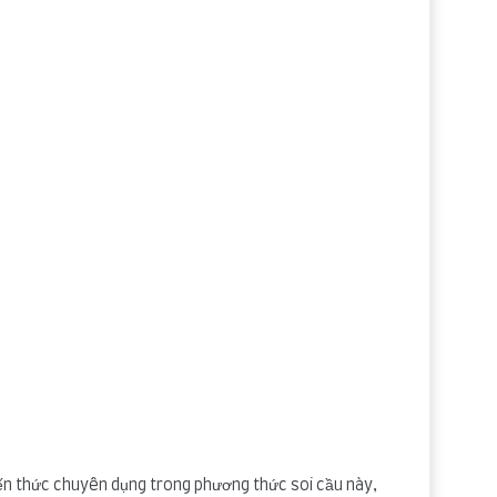
 kiến thức chuyên dụng trong phương thức soi cầu này,