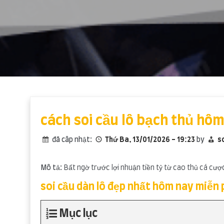
Skip
to
content
cách soi cầu lô bạch thủ hô
đã câp nhật:
Thứ Ba, 13/01/2026 - 19:23
by
s
Mô tả:
Bất ngờ trước lợi nhuận tiền tỷ từ cao thủ cá cư
soi cầu dàn lô đẹp nhất hôm nay miễn 
Mục lục