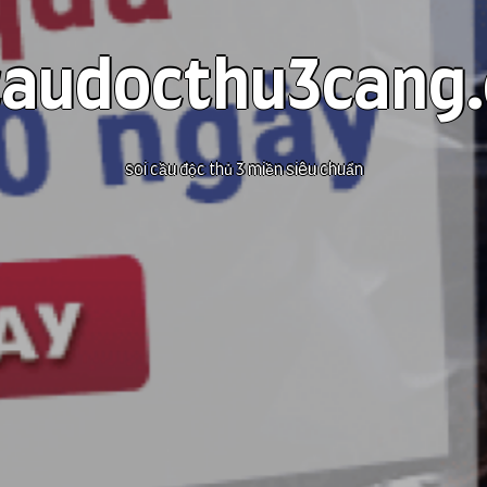
caudocthu3cang
soi cầu độc thủ 3 miền siêu chuẩn