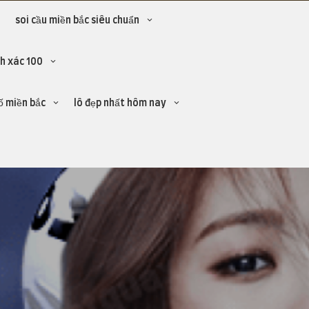
soi cầu miền bắc siêu chuẩn
nh xác 100
ố miền bắc
lô đẹp nhất hôm nay