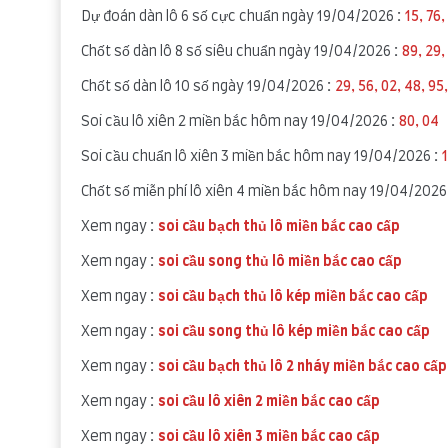
Dự đoán dàn lô 6 số cực chuẩn ngày 19/04/2026 :
15, 76,
Chốt số dàn lô 8 số siêu chuẩn ngày 19/04/2026 :
89, 29,
Chốt số dàn lô 10 số ngày 19/04/2026 :
29, 56, 02, 48, 95,
Soi cầu lô xiên 2 miền bắc hôm nay 19/04/2026 :
80, 04
Soi cầu chuẩn lô xiên 3 miền bắc hôm nay 19/04/2026 :
1
Chốt số miễn phí lô xiên 4 miền bắc hôm nay 19/04/2026
Xem ngay :
soi cầu bạch thủ lô miền bắc cao cấp
Xem ngay :
soi cầu song thủ lô miền bắc cao cấp
Xem ngay :
soi cầu bạch thủ lô kép miền bắc cao cấp
Xem ngay :
soi cầu song thủ lô kép miền bắc cao cấp
Xem ngay :
soi cầu bạch thủ lô 2 nháy miền bắc cao cấp
Xem ngay :
soi cầu lô xiên 2 miền bắc cao cấp
Xem ngay :
soi cầu lô xiên 3 miền bắc cao cấp