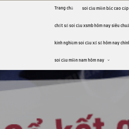
Trang chủ
soi cầu miền bắc cao cấp
chốt số soi cầu xsmb hôm nay siêu chu
kinh nghiệm soi cầu xổ số hôm nay chín
soi cầu miền nam hôm nay