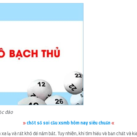
độc đáo
»
chốt số soi cầu xsmb hôm nay siêu chuẩn
«
òn xa lạ và rất khó để nắm bắt. Tuy nhiên, khi tìm hiểu về bản chất và