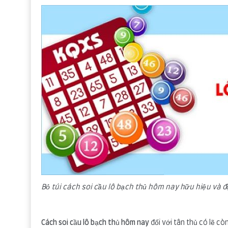
Bỏ túi cách soi cầu lô bạch thủ hôm nay hữu hiệu và 
Cách soi cầu lô bạch thủ hôm nay
đối với tân thủ có lẽ c