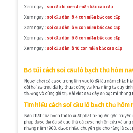
Xem ngay :
soi cầu lô xiên 4 miền bắc cao cấp
Xem ngay :
soi cầu dàn lô 4 con miền bắc cao cấp
Xem ngay :
soi cầu dàn lô 6 con miền bắc cao cấp
Xem ngay :
soi cầu dàn lô 8 con miền bắc cao cấp
Xem ngay :
soi cầu dàn lô 10 con miền bắc cao cấp
Bỏ túi cách soi cầu lô bạch thủ hôm n
Người chơi cá cược trong lĩnh vực lô đề lâu năm chắc hẳn
đòi hỏi sự trau dồi kỹ thuật cùng với khả năng tư duy ti
thưởng vô cùng giá trị. Bài viết sau đây sẽ bật mí những 
Tìm hiểu cách soi cầu lô bạch thủ hô
Bản chất của bạch thủ lô xuất phát từ nguồn gốc truyền 
pháp được đại đa số cao thủ cá cược nghiên cứu và ứng d
những năm 1960, được nhiều chuyên gia cho rằng là cột 