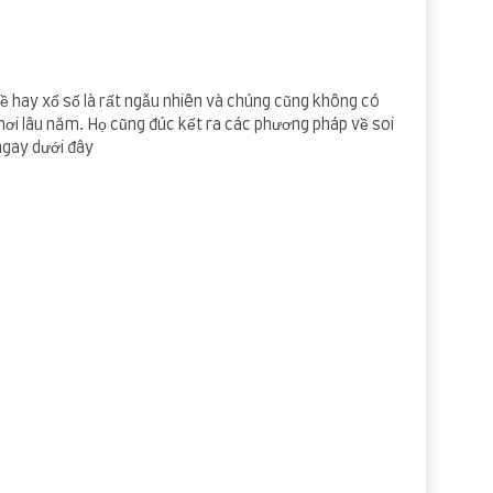
ề hay xổ số là rất ngẫu nhiên và chúng cũng không có
hơi lâu năm. Họ cũng đúc kết ra các phương pháp về soi
 ngay dưới đây