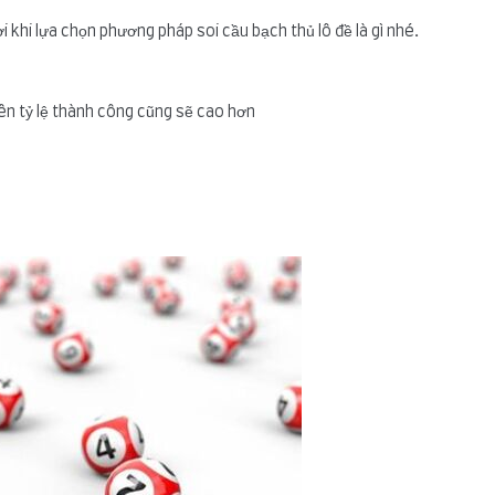
i khi lựa chọn phương pháp soi cầu bạch thủ lô đề là gì nhé.
nên tỷ lệ thành công cũng sẽ cao hơn