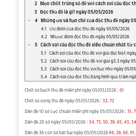
Mẹo chốt trúng số đề với cách soi cầu độc 
Độc thủ đề là gì? ngày 05/05/2026
Những ưu và hạn chế của độc thủ đề ngày 0
Ưu điểm của độc thủ đề ngày 05/05/2026
Nhược điểm độc thủ đề ngày 05/05/2026
Cách soi cầu độc thủ đề siêu chuẩn nhất từ
Cách soi cầu độc thủ đề với giải đặc biệt ng
Cách soi cầu độc thủ đề với giải g3.3 ngày 
Cách soi cầu độc thủ với bạc nhớ ngày 05/0
Cách soi cầu độc thủ bằng hình quả trám n
Chốt số bạch thủ đề miễn phí ngày 05/05/2026 :
01
Chốt số song thủ đề ngày 05/05/2026 :
33, 72
Dàn đề 10 số cực chuẩn miễn phí ngày 05/05/2026 :
31, 7
Dàn đề 20 số ngày 05/05/2026 :
34, 73, 50, 38, 65, 43, 34
Dàn đề 36 con số bất bại ngày 05/05/2026
69, 29, 60, 91,