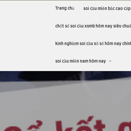
Trang chủ
soi cầu miền bắc cao cấp
chốt số soi cầu xsmb hôm nay siêu chu
kinh nghiệm soi cầu xổ số hôm nay chín
soi cầu miền nam hôm nay