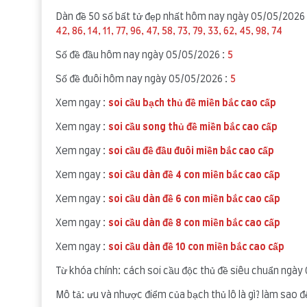
Dàn đề 50 số bất tử đẹp nhất hôm nay ngày 05/05/2026
42, 86, 14, 11, 77, 96, 47, 58, 73, 79, 33, 62, 45, 98, 74
Số đề đầu hôm nay ngày 05/05/2026 :
5
Số đề đuôi hôm nay ngày 05/05/2026 :
5
Xem ngay :
soi cầu bạch thủ đề miền bắc cao cấp
Xem ngay :
soi cầu song thủ đề miền bắc cao cấp
Xem ngay :
soi cầu đề đầu đuôi miền bắc cao cấp
Xem ngay :
soi cầu dàn đề 4 con miền bắc cao cấp
Xem ngay :
soi cầu dàn đề 6 con miền bắc cao cấp
Xem ngay :
soi cầu dàn đề 8 con miền bắc cao cấp
Xem ngay :
soi cầu dàn đề 10 con miền bắc cao cấp
Từ khóa chính: cách soi cầu độc thủ đề siêu chuẩn ngà
Mô tả: ưu và nhược điểm của bạch thủ lô là gì? làm sao 