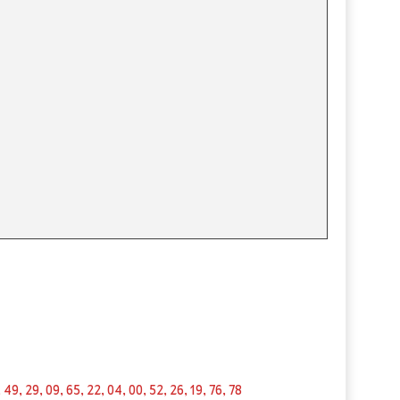
, 49, 29, 09, 65, 22, 04, 00, 52, 26, 19, 76, 78