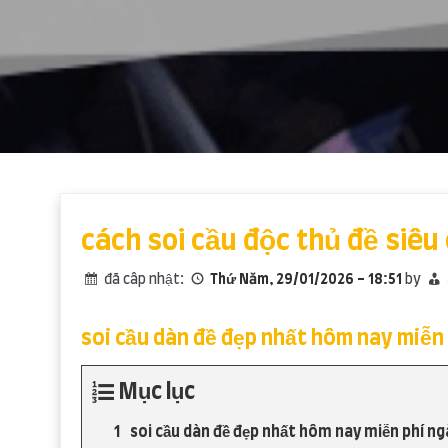
Skip
to
content
cách soi cầu độc thủ đề siê
đã câp nhật:
Thứ Năm, 29/01/2026 - 18:51
by
soi cầu dàn đề đẹp nhất hôm nay miễn
Mục lục
soi cầu dàn đề đẹp nhất hôm nay miễn phí n