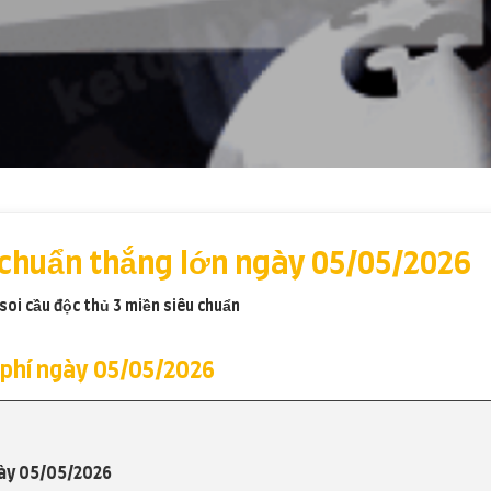
u chuẩn thắng lớn ngày 05/05/2026
soi cầu độc thủ 3 miền siêu chuẩn
 phí ngày 05/05/2026
gày 05/05/2026