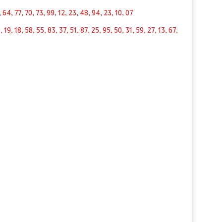
, 64, 77, 70, 73, 99, 12, 23, 48, 94, 23, 10, 07
, 19, 18, 58, 55, 83, 37, 51, 87, 25, 95, 50, 31, 59, 27, 13, 67,