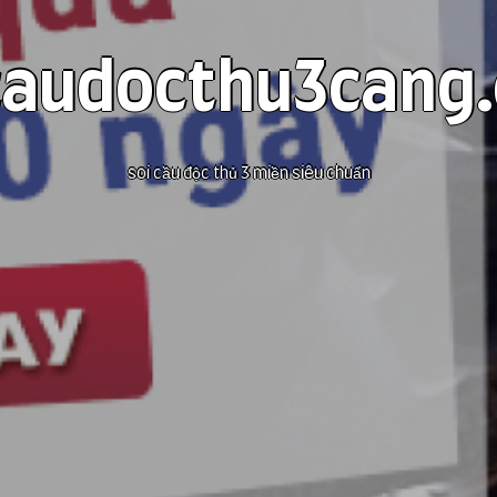
caudocthu3cang
soi cầu độc thủ 3 miền siêu chuẩn