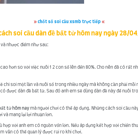
»
chốt số soi cầu xsmb trực tiếp
«
cách soi cầu dàn đề bất tử hôm nay ngày 28/0
ểm và nhược điểm như sau:
cao hơn so với việc nuôi 1 2 con số lên đến 80%. Cho nên đã có rất nh
 sẽ chỉ soi một lần và nuôi số trong nhiều ngày mà không cần phải mỗi 
à có được dàn đề bất tử. Sau đó anh em sẽ dùng dàn đề này để nuôi tr
 bất tử hôm nay
mà người chơi có thể áp dụng. Những cách soi cầu này
 và mang lại lợi nhuận lớn.
hù hợp với anh em có nguồn vốn lớn. Nếu áp dụng kết hợp với chiến thu
 vẫn có thể quản lý được rủi ro khi chơi.