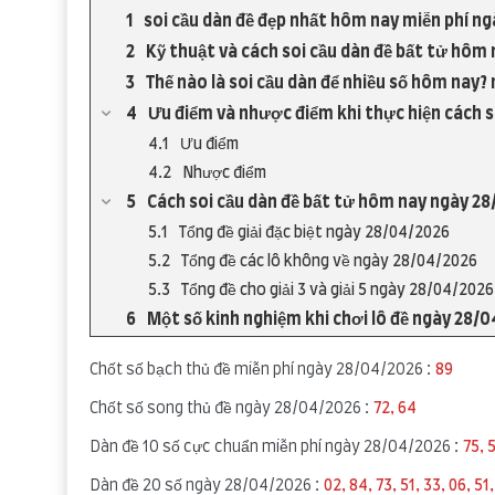
soi cầu dàn đề đẹp nhất hôm nay miễn phí n
Kỹ thuật và cách soi cầu dàn đề bất tử hôm
Thế nào là soi cầu dàn để nhiều số hôm nay
Ưu điểm và nhược điểm khi thực hiện cách 
Ưu điểm
Nhược điểm
Cách soi cầu dàn đề bất tử hôm nay ngày 2
Tổng đề giải đặc biệt ngày 28/04/2026
Tổng đề các lô không về ngày 28/04/2026
Tổng đề cho giải 3 và giải 5 ngày 28/04/2026
Một số kinh nghiệm khi chơi lô đề ngày 28/
Chốt số bạch thủ đề miễn phí ngày 28/04/2026 :
89
Chốt số song thủ đề ngày 28/04/2026 :
72, 64
Dàn đề 10 số cực chuẩn miễn phí ngày 28/04/2026 :
75, 
Dàn đề 20 số ngày 28/04/2026 :
02, 84, 73, 51, 33, 06, 51,