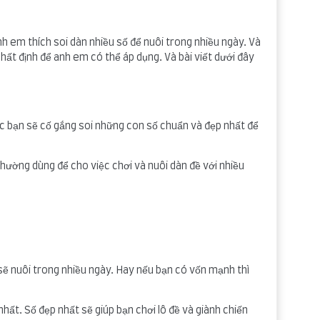
anh em thích soi dàn nhiều số để nuôi trong nhiều ngày. Và
hất định để anh em có thể áp dụng. Và bài viết dưới đây
việc bạn sẽ cố gắng soi những con số chuẩn và đẹp nhất để
thường dùng để cho việc chơi và nuôi dàn đề với nhiều
 sẽ nuôi trong nhiều ngày. Hay nếu bạn có vốn mạnh thì
ất. Số đẹp nhất sẽ giúp bạn chơi lô đề và giành chiến