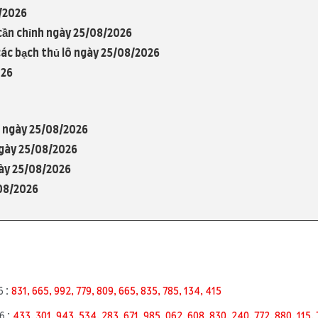
8/2026
cần chỉnh ngày 25/08/2026
các bạch thủ lô ngày 25/08/2026
026
ẽ ngày 25/08/2026
ngày 25/08/2026
gày 25/08/2026
/08/2026
6 :
831, 665, 992, 779, 809, 665, 835, 785, 134, 415
6 :
433, 301, 943, 534, 283, 671, 985, 062, 608, 830, 240, 772, 880, 115,