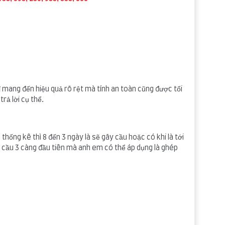
mang đến hiệu quả rõ rệt mà tính an toàn cũng được tối
rả lời cụ thể.
hống kê thì 8 đến 3 ngày là sẽ gãy cầu hoặc có khi là tới
i cầu 3 càng đầu tiên mà anh em có thể áp dụng là ghép