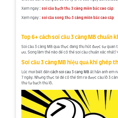
Xem ngay :
soi cầu bạch thủ 3 càng miền bắc cao cấp
Xem ngay :
soi cầu song thủ 3 càng miền bắc cao cấp
Top 6+ cách soi cầu 3 càng MB chuẩn 
Soi cầu 3 càng MB
quả thực đang thu hút được sự quan t
ưu. Song làm thế nào để có thể soi cầu chuẩn xác nhất?
Soi cầu 3 càng MB hiệu quả khi ghép t
Lúc mới biết đến
cách
soi cau 3 cang MB
ắt hẳn anh em nà
7 ngày. Nhưng thực tế để có thể tìm ra được cầu lô 3 cà
thứ tự bạch thủ lô.