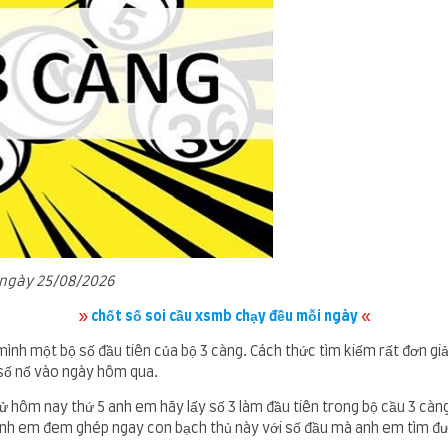
 ngày 25/08/2026
»
chốt số soi cầu xsmb chạy đều mỗi ngày
«
nh một bộ số đầu tiên của bộ 3 càng. Cách thức tìm kiếm rất đơn giản
 số nổ vào ngày hôm qua.
ử hôm nay thứ 5 anh em hãy lấy số 3 làm đầu tiên trong bộ cầu 3 càn
 anh em đem ghép ngay con bạch thủ này với số đầu mà anh em tìm đư