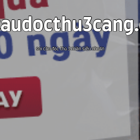
caudocthu3cang
soi cầu độc thủ 3 miền siêu chuẩn