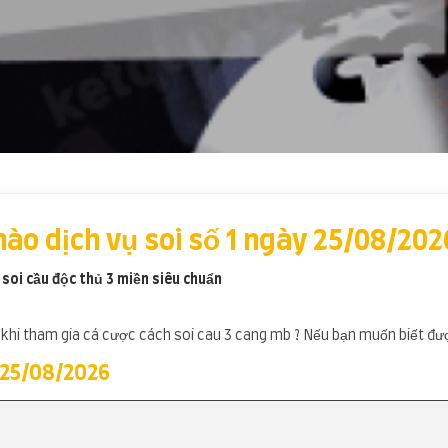
hào dịch vụ soi số 1 ngày 25/08/202
soi cầu độc thủ 3 miền siêu chuẩn
hi tham gia cá cược cách soi cau 3 cang mb ? Nếu bạn muốn biết đượ
 25/08/2026