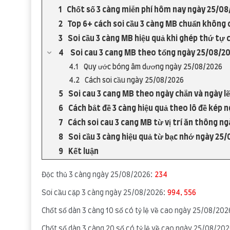
Chốt số 3 càng miễn phí hôm nay ngày 25/0
Top 6+ cách soi cầu 3 càng MB chuẩn không 
Soi cầu 3 càng MB hiệu quả khi ghép thứ tự 
Soi cau 3 cang MB theo tổng ngày 25/08/2
Quy ước bóng âm dương ngày 25/08/2026
Cách soi cầu ngày 25/08/2026
Soi cau 3 cang MB theo ngày chẵn và ngày l
Cách bắt đề 3 càng hiệu quả theo lô đề kép 
Cách soi cau 3 cang MB từ vị trí ăn thông n
Soi cầu 3 càng hiệu quả từ bạc nhớ ngày 25
Kết luận
Độc thủ 3 càng ngày 25/08/2026:
234
Soi cầu cặp 3 càng ngày 25/08/2026:
994, 556
Chốt số dàn 3 càng 10 số có tỷ lệ về cao ngày 25/08/202
Chốt số dàn 3 càng 20 số có tỷ lệ về cao ngày 25/08/202