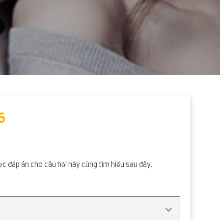
6
c đáp án cho câu hỏi hãy cùng tìm hiểu sau đây.