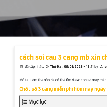
Skip
to
content
cách soi cau 3 cang mb xin c
đã câp nhật:
Thứ Hai, 05/01/2026 - 19:11
by
s
Mô tả: Làm thế nào để có thể tìm được con số may mắn k
Chốt số 3 càng miễn phí hôm nay ngày
Mục lục