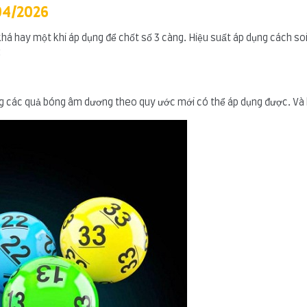
04/2026
khá hay một khi áp dụng để chốt số 3 càng. Hiệu suất áp dụng cách s
:
òng các quả bóng âm dương theo quy ước mới có thể áp dụng được. V