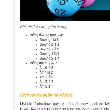
Ghi nhớ luật bóng âm dương
Bóng dương quy ước
Dương 1 là 6
Dương 2 là 2
Dương 3 là 9
Dương 4 là 7
Dương 5 là 4
Bóng âm quy ước
Âm 0 là 6
Âm 1 là 2
Âm 2 là 9
Âm 3 là 7
Âm 5 là 1
Cách soi cầu
ngày 11/04/2026
Một khi đã nhớ được quy luật bóng âm dương anh em kiểm
trước. Kết quả cuối cùng cho tổng phải được cộng lại ch