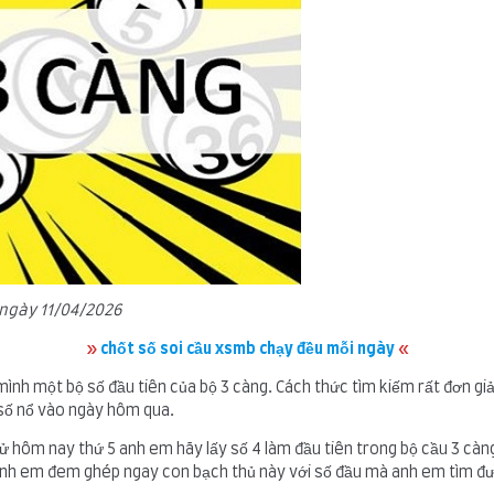
 ngày 11/04/2026
»
chốt số soi cầu xsmb chạy đều mỗi ngày
«
nh một bộ số đầu tiên của bộ 3 càng. Cách thức tìm kiếm rất đơn giản
 số nổ vào ngày hôm qua.
ử hôm nay thứ 5 anh em hãy lấy số 4 làm đầu tiên trong bộ cầu 3 càn
 anh em đem ghép ngay con bạch thủ này với số đầu mà anh em tìm đư