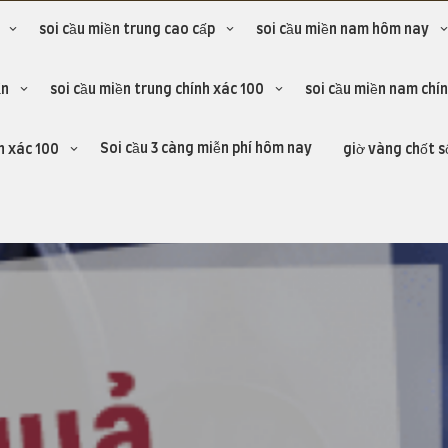
soi cầu miền trung cao cấp
soi cầu miền nam hôm nay
ẩn
soi cầu miền trung chính xác 100
soi cầu miền nam chí
Soi cầu 3 càng miễn phí hôm nay
h xác 100
giờ vàng chốt s