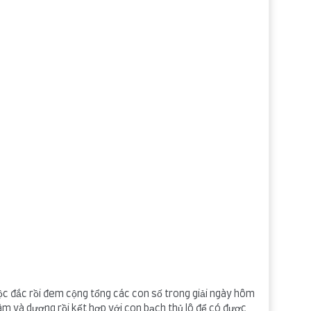
ộc đắc rồi đem cộng tổng các con số trong giải ngày hôm
âm và dương rồi kết hợp với con bạch thủ lô để có được