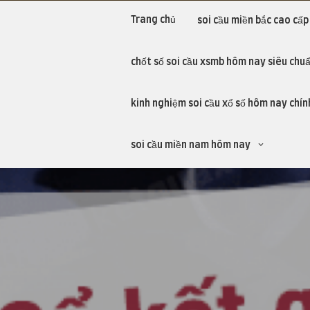
Trang chủ
soi cầu miền bắc cao cấp
chốt số soi cầu xsmb hôm nay siêu chu
kinh nghiệm soi cầu xổ số hôm nay chín
soi cầu miền nam hôm nay