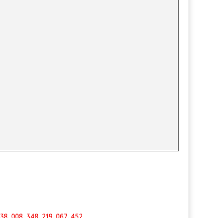
138, 008, 348, 219, 067, 452