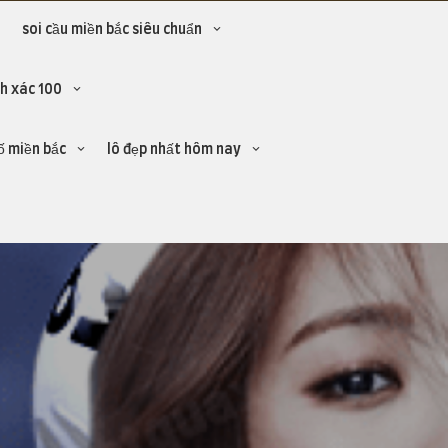
soi cầu miền bắc siêu chuẩn
nh xác 100
ố miền bắc
lô đẹp nhất hôm nay