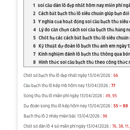
soi cầu dàn lô đẹp nhất hôm nay miễn phí ng
Cách bắt bạch thủ lô siêu chuẩn giúp bạn đổ
Ý nghĩa của hoạt động soi cầu bạch thủ siê
Lý do cần chọn cách soi cầu bạch thủ hằng 
Chốt hạ các cách bắt bạch thủ lô siêu chuẩn
Kỹ thuật dự đoán lô bạch thủ anh em ngày 
Kinh nghiệm đánh lô bạch thủ thông qua bó
Hình thức soi cầu bạch thủ theo công thức
Chốt số bạch thủ lô đẹp nhất ngày 13/04/2026 :
66
Cầu bạch thủ lô kép mb hôm nay 13/04/2026 :
77
Song thủ thủ lô miễn phí ngày 13/04/2026 :
49, 95
Dự đoán song thủ lô kép hôm nay 13/04/2026 :
55 – 88
Bạch thủ lô 2 nháy miền bắc 13/04/2026 :
96
Chốt số dàn lô 4 số miễn phí ngày 13/04/2026 :
76, 38, 11