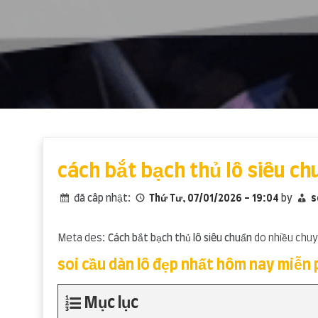
Skip
to
content
cách bắt bạch thủ lô siêu ch
đã câp nhật:
Thứ Tư, 07/01/2026 - 19:04
by
s
Meta des:
Cách bắt bạch thủ lô siêu chuẩn
do nhiều chuyê
soi cầu dàn lô đẹp nhất hôm nay miễn 
Mục lục