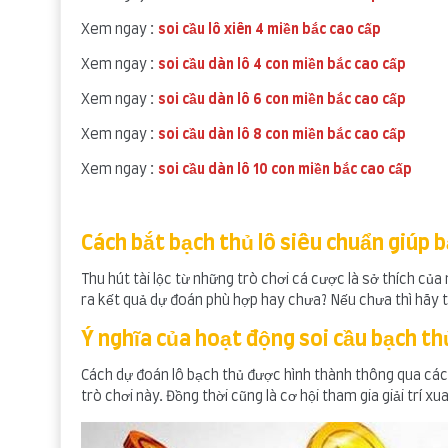
Xem ngay :
soi cầu lô xiên 4 miền bắc cao cấp
Xem ngay :
soi cầu dàn lô 4 con miền bắc cao cấp
Xem ngay :
soi cầu dàn lô 6 con miền bắc cao cấp
Xem ngay :
soi cầu dàn lô 8 con miền bắc cao cấp
Xem ngay :
soi cầu dàn lô 10 con miền bắc cao cấp
Cách bắt bạch thủ lô siêu chuẩn giúp 
Thu hút tài lộc từ những trò chơi cá cược là sở thích củ
ra kết quả dự đoán phù hợp hay chưa? Nếu chưa thì hãy th
Ý nghĩa của hoạt động soi cầu bạch t
Cách dự đoán lô bạch thủ được hình thành thông qua các t
trò chơi này. Đồng thời cũng là cơ hội tham gia giải trí 