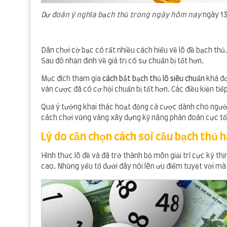
Dự đoán ý nghĩa bạch thủ trong ngày hôm nay
ngày 1
Dân chơi cờ bạc có rất nhiều cách hiểu về lô đề bạch th
Sau đó nhận định về giá trị có sự chuẩn bị tốt hơn.
Mục đích tham gia
cách bắt bạch thủ lô siêu chuẩn
khá đơ
ván cược đã có cơ hội chuẩn bị tốt hơn. Các điều kiện tiế
Qua ý tưởng khai thác hoạt động cá cược dành cho người 
cách chơi vững vàng xây dựng kỹ năng phán đoán cực tốt.
Lý do cần chọn cách soi cầu bạch thủ
Hình thức lô đề và đã trở thành bộ môn giải trí cực kỳ th
cao. Những yếu tố dưới đây nói lên ưu điểm tuyệt vời mà